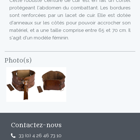
Cette robuste ceinture de cuir est en fait un corset
protégeant l'abdomen du combattant. Les bordures
sont renforcées par un lacet de cuir. Elle est dotée
d'anneaux sur les côtés pour pouvoir accrocher son
matériel, et a une taille comprise entre 65 et 70 cm. Il
s'agit d'un modèle féminin.
Photo(s)
Contactez-nous
33 (0) 4 26 46 73 10