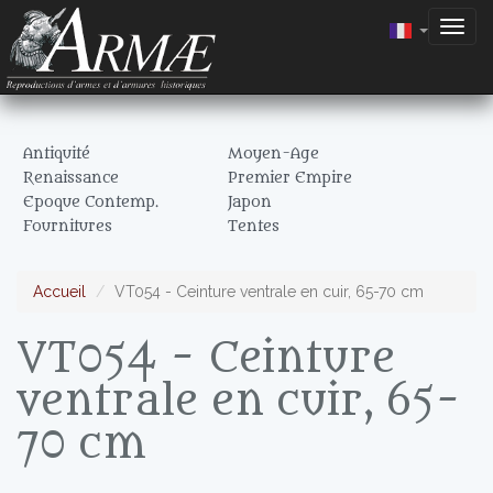
Togg
navig
Antiquité
Moyen-Age
Renaissance
Premier Empire
Epoque Contemp.
Japon
Fournitures
Tentes
Accueil
VT054 - Ceinture ventrale en cuir, 65-70 cm
VT054 - Ceinture
ventrale en cuir, 65-
70 cm