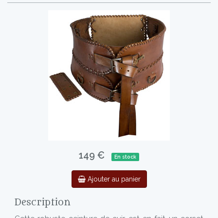
149 €
En stock
Ajouter au panier
Description