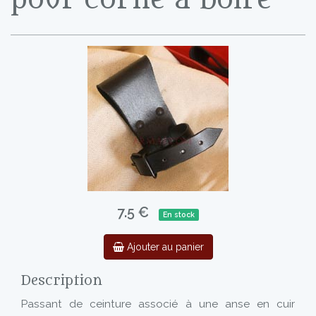
7.5 €
En stock
Ajouter au panier
Description
Passant de ceinture associé à une anse en cuir