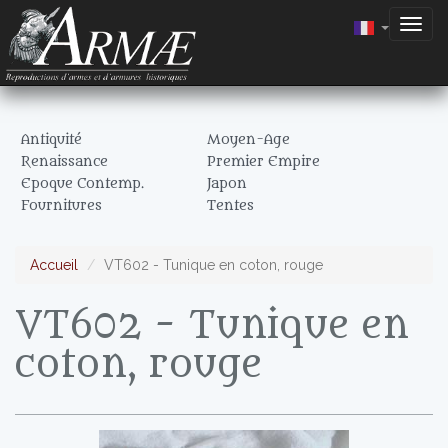
Togg
navig
Antiquité
Moyen-Age
Renaissance
Premier Empire
Epoque Contemp.
Japon
Fournitures
Tentes
Accueil
VT602 - Tunique en coton, rouge
VT602 - Tunique en
coton, rouge