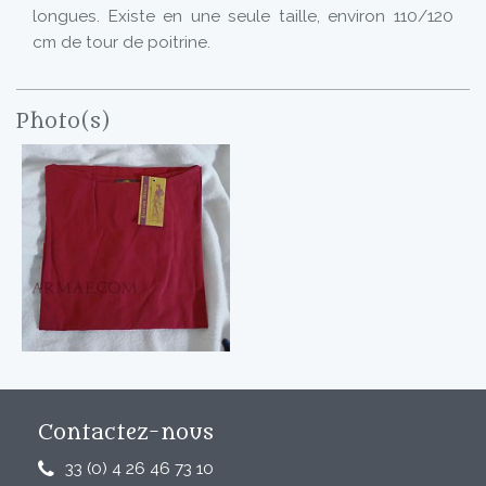
longues. Existe en une seule taille, environ 110/120
cm de tour de poitrine.
Photo(s)
Contactez-nous
33 (0) 4 26 46 73 10