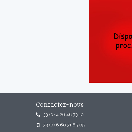
Contactez-nous
33 (0) 4 26 46 73 10
33 (0) 6 60 31 65 05