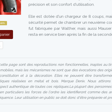
précision et son confort d'utilisation.
Elle est dotée d'un chargeur de 8 coups, mai
sécurité permet de chambrer un neuvième coup
sem.
fut fabriquée par Walther, mais aussi Mauser
resta en service bien après la fin de la secon
panier
l
tte page sont des reproductions non fonctionnelles, inaptes au tir
 mobiles, mais les mécanismes ne sont que des évocations des origin
constitution et à la décoration. Elles ne peuvent être transfor
liques réalisées en métal et bois. Marque Denix. Nous attirons 
'aspect authentique de toutes ces répliques.La plupart des personnes
en particuliers les forces de l'ordre les identifieront comme des a
quence. Leur utilisation en public se doit donc d'être préparée et p