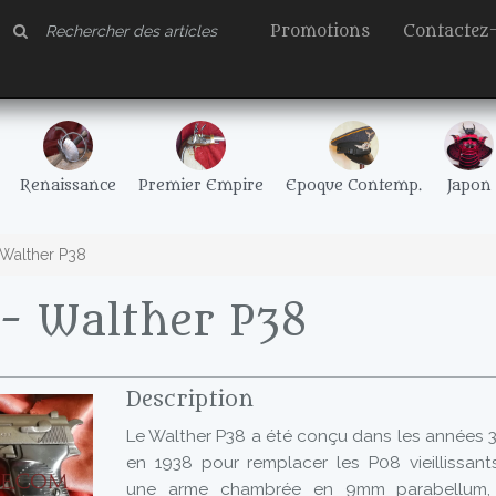
Promotions
Contactez
Renaissance
Premier Empire
Epoque Contemp.
Japon
Walther P38
- Walther P38
Description
Le Walther P38 a été conçu dans les années 3
en 1938 pour remplacer les P08 vieillissant
une arme chambrée en 9mm parabellum,