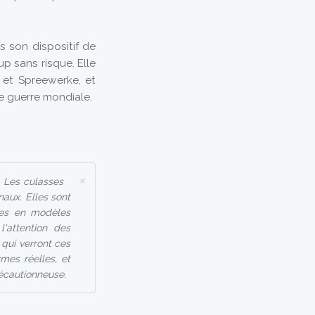
s son dispositif de
 sans risque. Elle
 et Spreewerke, et
de guerre mondiale.
×
. Les culasses
aux. Elles sont
mées en modèles
l'attention des
 qui verront ces
rmes réelles, et
récautionneuse.