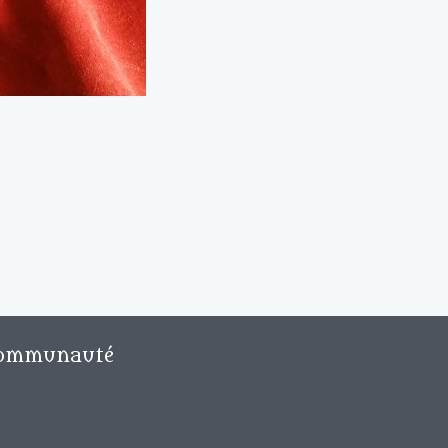
ommunauté