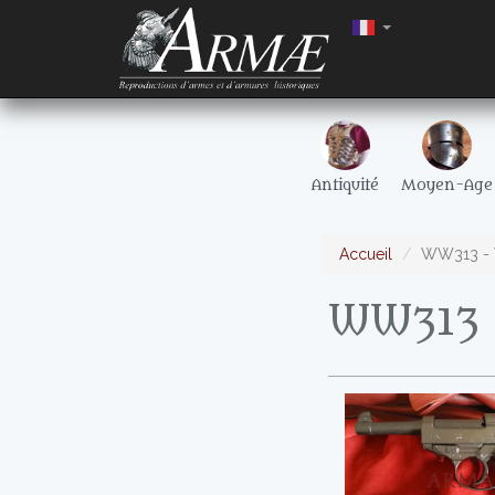
Antiquité
Moyen-Age
Accueil
WW313 - 
WW313 