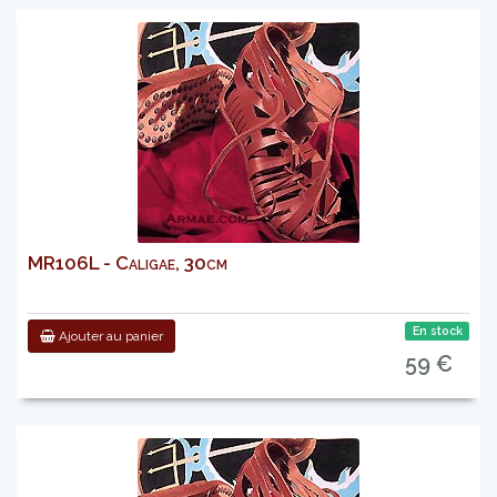
MR106L - Caligae, 30cm
En stock
Ajouter au panier
59 €