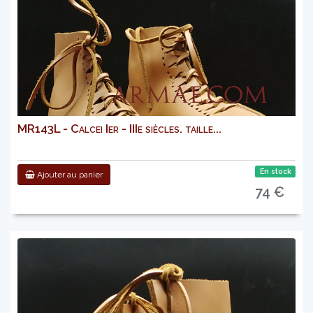
MR143L - Calcei Ier - IIIe siècles. taille...
En stock
Ajouter au panier
74 €