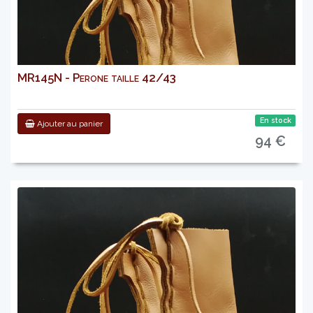
MR145N - Perone taille 42/43
En stock
Ajouter au panier
94 €