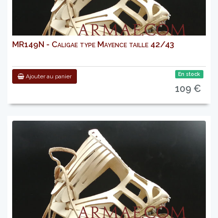
MR149N - Caligae type Mayence taille 42/43
En stock
Ajouter au panier
109 €