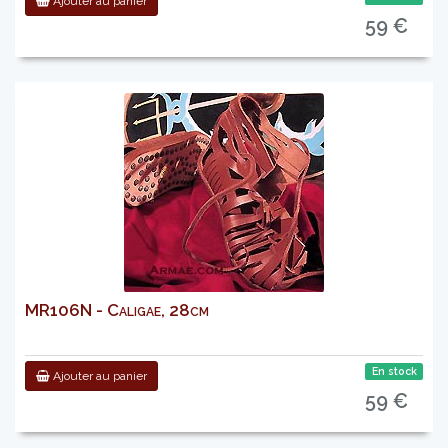
Ajouter au panier
59 €
MR106N - Caligae, 28cm
En stock
Ajouter au panier
59 €