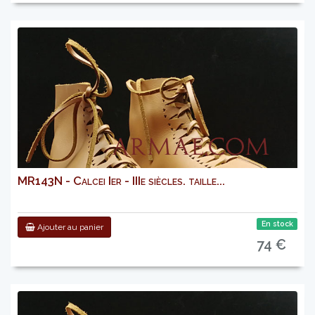
MR143N - Calcei Ier - IIIe siècles. taille...
En stock
Ajouter au panier
74 €