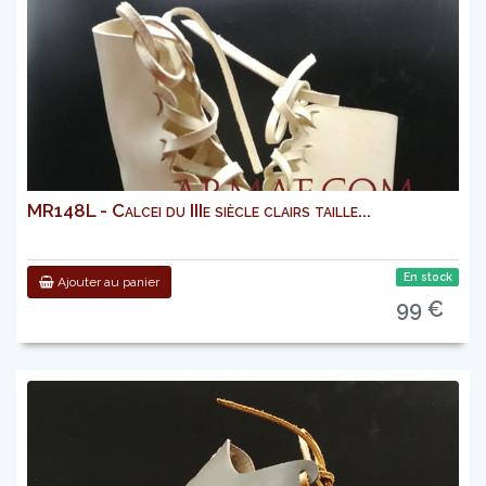
MR148L - Calcei du IIIe siècle clairs taille...
En stock
Ajouter au panier
99 €