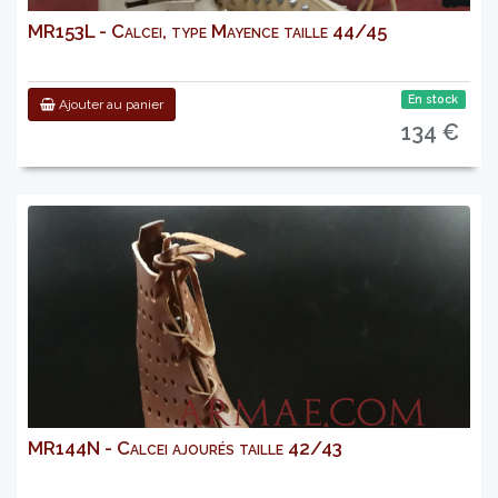
MR153L - Calcei, type Mayence taille 44/45
En stock
Ajouter au panier
134 €
MR144N - Calcei ajourés taille 42/43