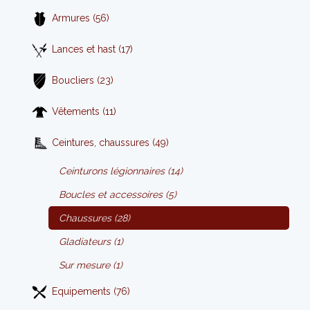
Armures (56)
Lances et hast (17)
Boucliers (23)
Vêtements (11)
Ceintures, chaussures (49)
Ceinturons légionnaires (14)
Boucles et accessoires (5)
Chaussures (28)
Gladiateurs (1)
Sur mesure (1)
Equipements (76)