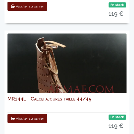
En stock
Ajouter au panier
119 €
MR144L - Calcei ajourés taille 44/45
En stock
Ajouter au panier
119 €