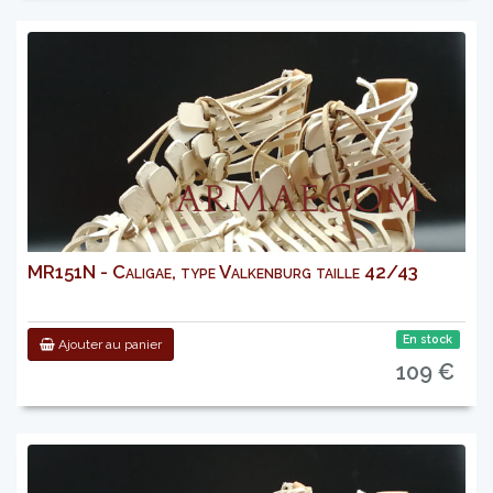
MR151N - Caligae, type Valkenburg taille 42/43
En stock
Ajouter au panier
109 €