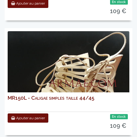
En stock
Ajouter au panier
109 €
MR150L - Caligae simples taille 44/45
En stock
Ajouter au panier
109 €