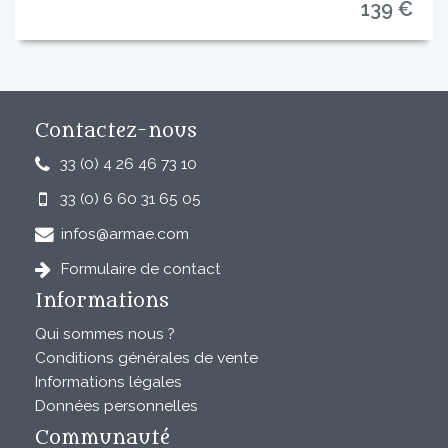
139 €
Contactez-nous
33 (0) 4 26 46 73 10
33 (0) 6 60 31 65 05
infos@armae.com
Formulaire de contact
Informations
Qui sommes nous ?
Conditions générales de vente
Informations légales
Données personnelles
Communauté