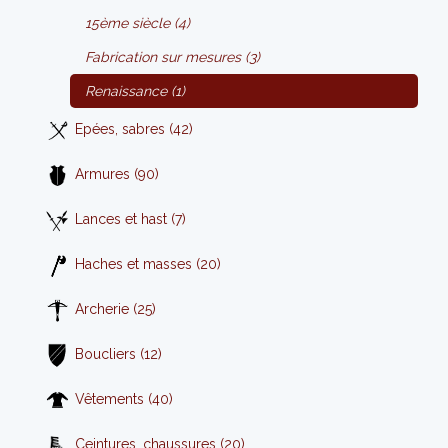
15ème siècle (4)
Fabrication sur mesures (3)
Renaissance (1)
Epées, sabres (42)
Armures (90)
Lances et hast (7)
Haches et masses (20)
Archerie (25)
Boucliers (12)
Vêtements (40)
Ceintures, chaussures (20)