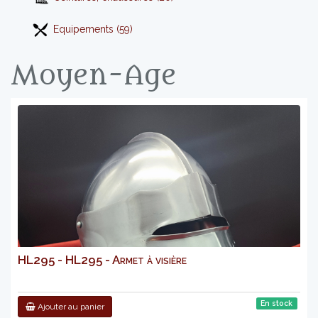
Equipements (59)
Moyen-Age
HL295 - HL295 - Armet à visière
En stock
Ajouter au panier