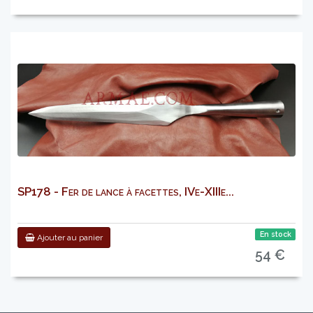
SP178 - Fer de lance à facettes, IVe-XIIIe...
En stock
Ajouter au panier
54 €