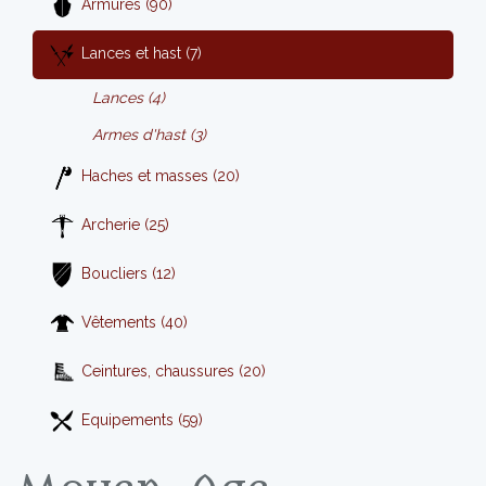
Armures (90)
Lances et hast (7)
Lances (4)
Armes d'hast (3)
Haches et masses (20)
Archerie (25)
Boucliers (12)
Vêtements (40)
Ceintures, chaussures (20)
Equipements (59)