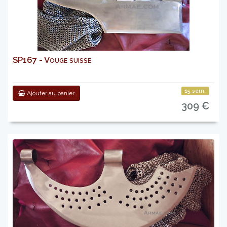
SP167 - Vouge suisse
15 sem.
Ajouter au panier
309 €