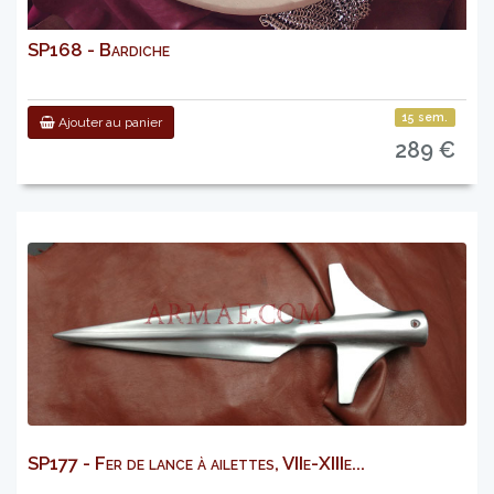
SP168 - Bardiche
15 sem.
Ajouter au panier
289 €
SP177 - Fer de lance à ailettes, VIIe-XIIIe...