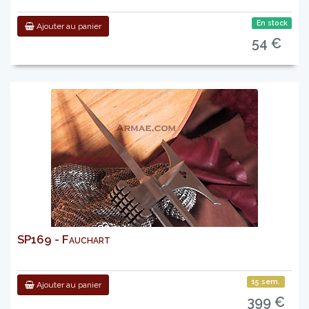
En stock
Ajouter au panier
54 €
SP169 - Fauchart
15 sem.
Ajouter au panier
399 €