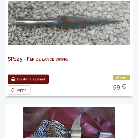
SP125 - Fer de lance viking
10 sem.
Ajouter au panier
59 €
Rappel