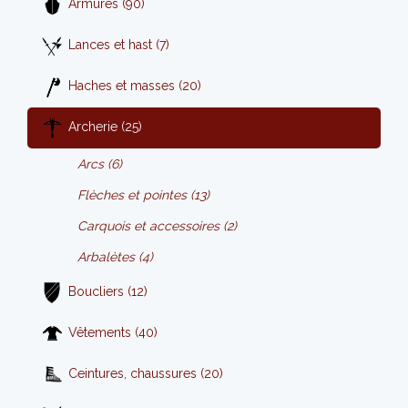
Armures (90)
Lances et hast (7)
Haches et masses (20)
Archerie (25)
Arcs (6)
Flèches et pointes (13)
Carquois et accessoires (2)
Arbalètes (4)
Boucliers (12)
Vêtements (40)
Ceintures, chaussures (20)