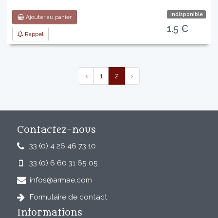
Indisponible
Ajouter au panier
1.5 €
Rappel
‹
1
2
›
Contactez-nous
33 (0) 4 26 46 73 10
33 (0) 6 60 31 65 05
infos@armae.com
Formulaire de contact
Informations