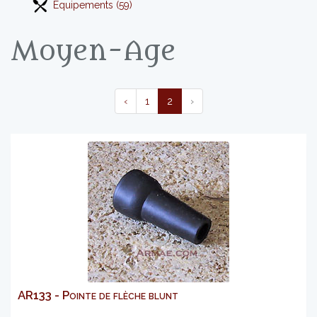
Equipements (59)
Moyen-Age
‹
1
2
›
AR133 - Pointe de flèche blunt