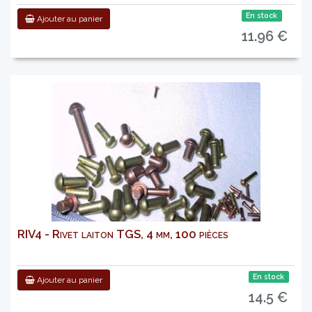
En stock
Ajouter au panier
11.96 €
RIV4 - Rivet laiton TGS, 4 mm, 100 pièces
En stock
Ajouter au panier
14.5 €