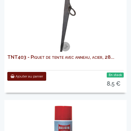
TNT403 - Piquet de tente avec anneau, acier, 28...
En stock
Ajouter au panier
8.5 €