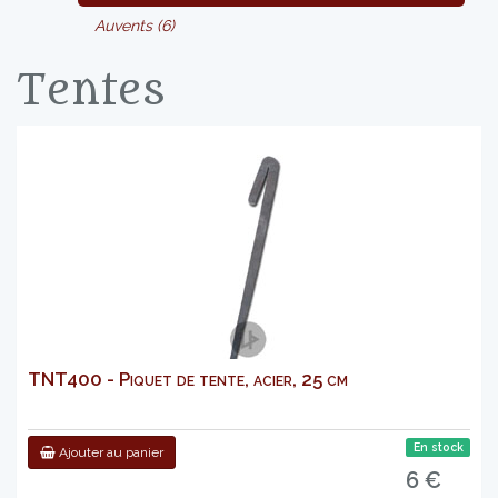
Auvents (6)
Tentes
TNT400 - Piquet de tente, acier, 25 cm
En stock
Ajouter au panier
6 €