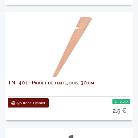
TNT401 - Piquet de tente, bois, 30 cm
En stock
Ajouter au panier
2.5 €