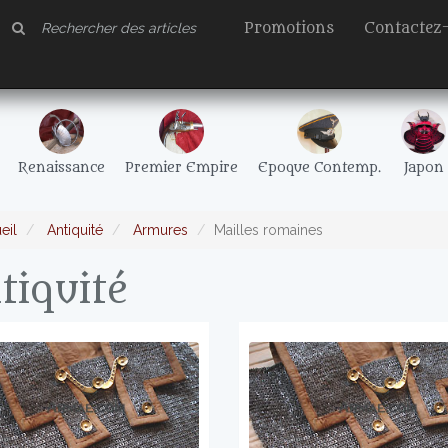
Promotions
Contactez
Renaissance
Premier Empire
Epoque Contemp.
Japon
eil
Antiquité
Armures
Mailles romaines
tiquité