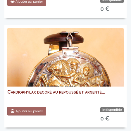
Indisponible
Ajouter au panier
0 €
Cardiophylax décoré au repoussé et argenté...
Indisponible
Ajouter au panier
0 €