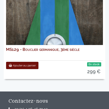
MS129 - Bouclier germanique, 3ème siècle
En stock
Ajouter au panier
299 €
Contactez-nous