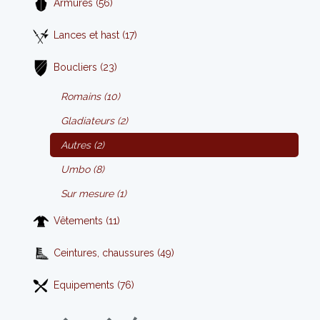
Armures (56)
Lances et hast (17)
Boucliers (23)
Romains (10)
Gladiateurs (2)
Autres (2)
Umbo (8)
Sur mesure (1)
Vêtements (11)
Ceintures, chaussures (49)
Equipements (76)