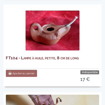
FT104 - Lampe à huile, petite, 8 cm de long
Indisponible
Ajouter au panier
17 €