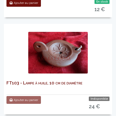
En stock
Ajouter au panier
12 €
FT103 - Lampe à huile, 10 cm de diamètre
Indisponible
Ajouter au panier
24 €