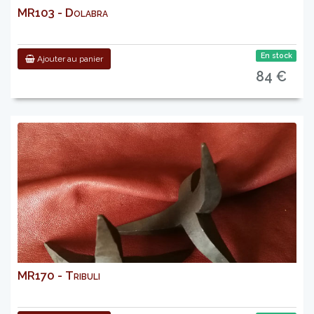
MR103 - Dolabra
En stock
Ajouter au panier
84 €
MR170 - Tribuli