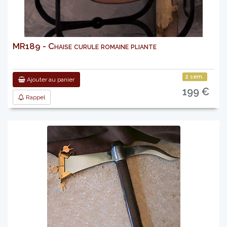
MR189 - Chaise curule romaine pliante
2 sem.
Ajouter au panier
199 €
Rappel