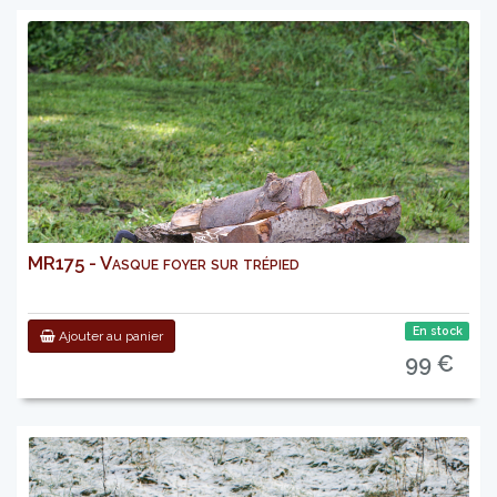
MR175 - Vasque foyer sur trépied
En stock
Ajouter au panier
99 €