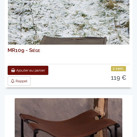
MR109 - Siège
2 sem.
Ajouter au panier
119 €
Rappel