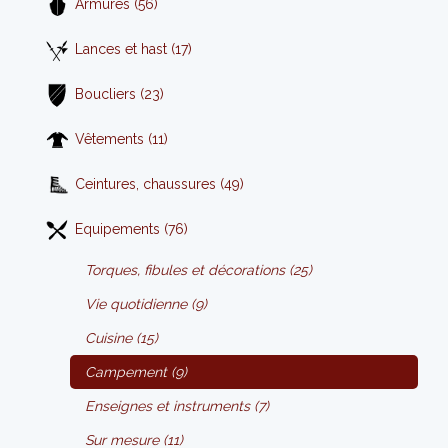
Armures (56)
Lances et hast (17)
Boucliers (23)
Vêtements (11)
Ceintures, chaussures (49)
Equipements (76)
Torques, fibules et décorations (25)
Vie quotidienne (9)
Cuisine (15)
Campement (9)
Enseignes et instruments (7)
Sur mesure (11)