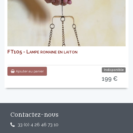
FT105 - Lampe romaine en laiton
Indisponible
Ajouter au panier
199 €
Contactez-nous
33 (0) 4 26 46 73 10