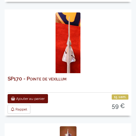
SP170 - Pointe de vexillum
15 sem.
Ajouter au panier
59 €
Rappel