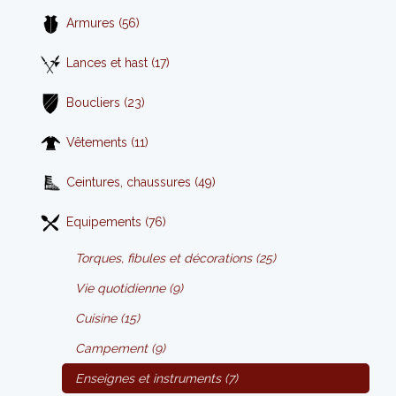
Armures (56)
Lances et hast (17)
Boucliers (23)
Vêtements (11)
Ceintures, chaussures (49)
Equipements (76)
Torques, fibules et décorations (25)
Vie quotidienne (9)
Cuisine (15)
Campement (9)
Enseignes et instruments (7)