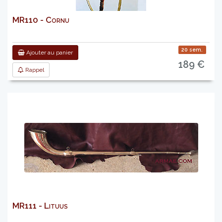
MR110 - Cornu
20 sem.
Ajouter au panier
189 €
Rappel
MR111 - Lituus