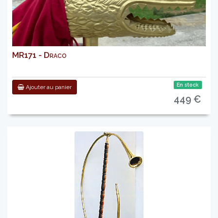
MR171 - Draco
En stock
Ajouter au panier
449 €