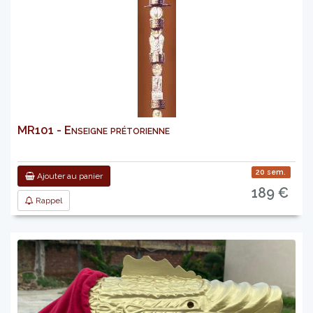
MR101 - Enseigne prétorienne
20 sem.
Ajouter au panier
189 €
Rappel