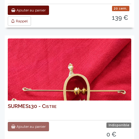
20 sem.
Ajouter au panier
139 €
Rappel
SURMES130 - Cistre
Indisponible
Ajouter au panier
0 €