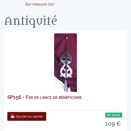
Sur mesure (11)
Antiquité
SP156 - Fer de lance de bénéficiaire
En stock
Ajouter au panier
109 €