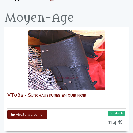
Moyen-Age
VT082 - Surchaussures en cuir noir
En stock
Ajouter au panier
114 €