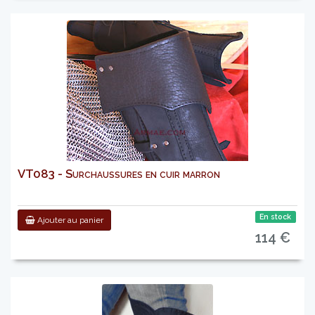
VT083 - Surchaussures en cuir marron
En stock
Ajouter au panier
114 €