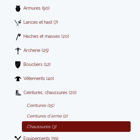
Armures (90)
Lances et hast (7)
Haches et masses (20)
Archerie (25)
Boucliers (12)
Vêtements (40)
Ceintures, chaussures (20)
Ceintures (15)
Ceintures d'arme (2)
Chaussures (3)
Equipements (59)