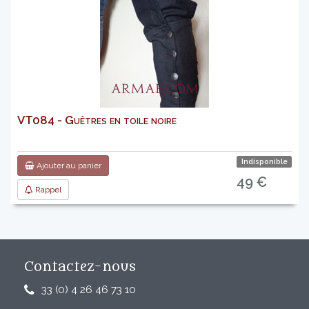
VT084 - Guêtres en toile noire
Indisponible
Ajouter au panier
49 €
Rappel
Contactez-nous
33 (0) 4 26 46 73 10