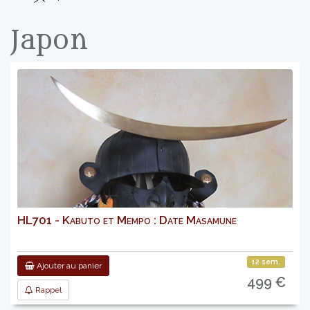
Japon
HL701 - Kabuto et Mempo : Date Masamune
12 sem.
Ajouter au panier
499 €
Rappel