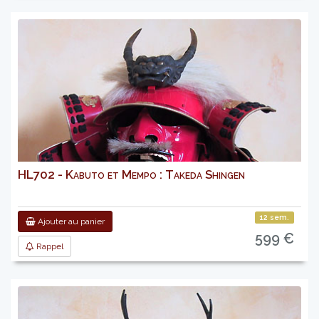
HL702 - Kabuto et Mempo : Takeda Shingen
12 sem.
Ajouter au panier
599 €
Rappel