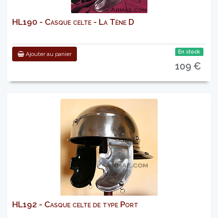
HL190 - Casque celte - La Tène D
En stock
Ajouter au panier
109 €
HL192 - Casque celte de type Port