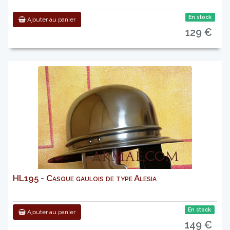
En stock
Ajouter au panier
129 €
HL195 - Casque gaulois de type Alesia
En stock
Ajouter au panier
149 €