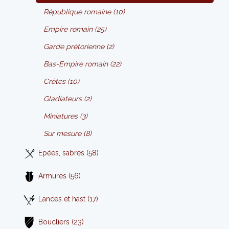
République romaine (10)
Empire romain (25)
Garde prétorienne (2)
Bas-Empire romain (22)
Crêtes (10)
Gladiateurs (2)
Miniatures (3)
Sur mesure (8)
Epées, sabres (58)
Armures (56)
Lances et hast (17)
Boucliers (23)