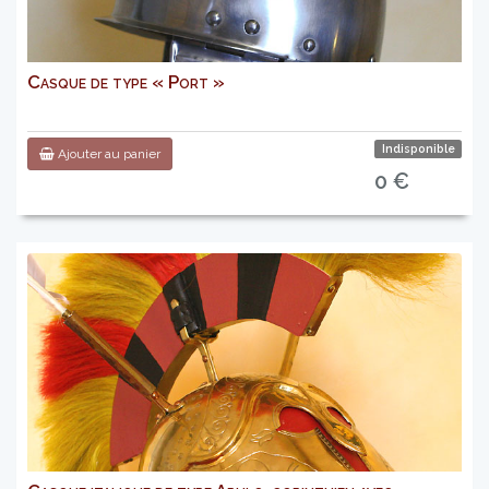
Casque de type « Port »
Indisponible
Ajouter au panier
0 €