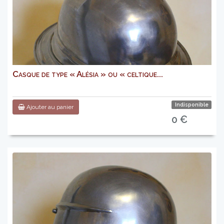
Casque de type « Alésia » ou « celtique...
Indisponible
Ajouter au panier
0 €