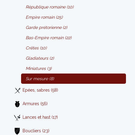
République romaine (10)
Empire romain (25)
Garde prétorienne (2)
Bas-Empire romain (22)
Crêtes (10)
Gladiateurs (2)
Miniatures (3)
Sur mesure (8)
Epées, sabres (58)
Armures (56)
Lances et hast (17)
Boucliers (23)