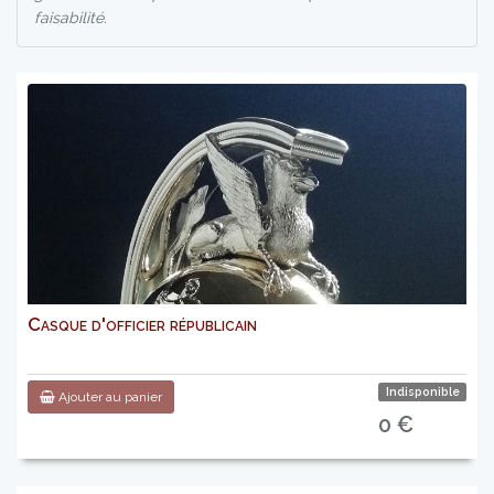
faisabilité.
Casque d'officier républicain
Indisponible
Ajouter au panier
0 €