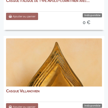
Casque italique de type Apulo-corinthien avec...
Indisponible
Ajouter au panier
0 €
Casque Villanovien
Indisponible
Ajouter au panier