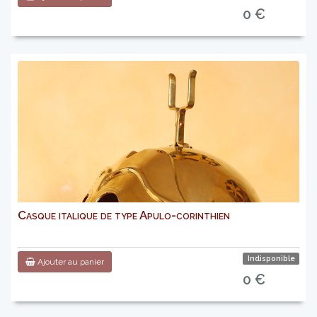
0 €
Casque italique de type Apulo-corinthien
Indisponible
Ajouter au panier
0 €