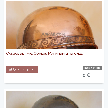
Casque de type Coolus Mannheim en bronze
Indisponible
Ajouter au panier
0 €