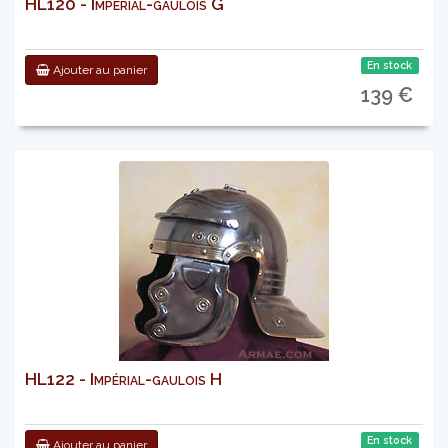
HL120 - Impérial-gaulois G
En stock
Ajouter au panier
139 €
HL122 - Impérial-gaulois H
En stock
Ajouter au panier