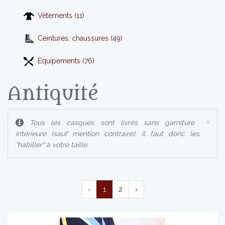
Vêtements (11)
Ceintures, chaussures (49)
Equipements (76)
Antiquité
×
Tous les casques sont livrés sans garniture
intérieure (sauf mention contraire), il faut donc les
"habiller" à votre taille.
‹
1
2
›