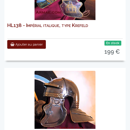
HL138 - Impérial italique, type Krefeld
En stock
Ajouter au panier
199 €