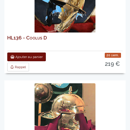
HL136 - Coolus D
20 sem.
Ajouter au panier
219 €
Rappel