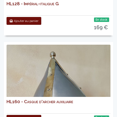
HL128 - Impérial-italique G
En stock
Ajouter au panier
169 €
HL160 - Casque d'archer auxiliaire