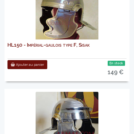
HL150 - Impérial-gaulois type F, Sisak
En stock
Ajouter au panier
149 €