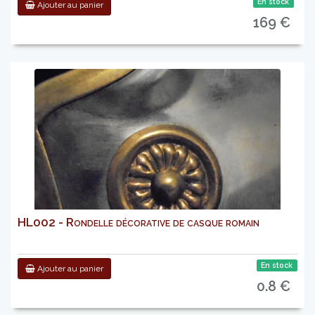
En stock
Ajouter au panier
169 €
HL002 - Rondelle décorative de casque romain
En stock
Ajouter au panier
0.8 €