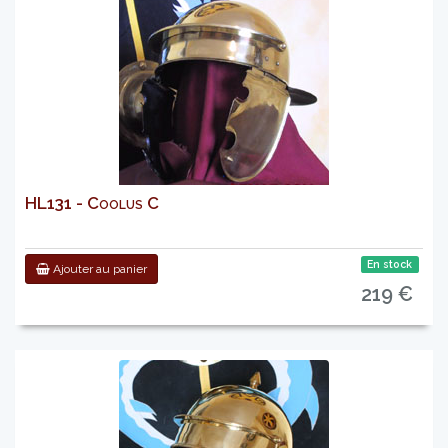
HL131 - Coolus C
En stock
Ajouter au panier
219 €