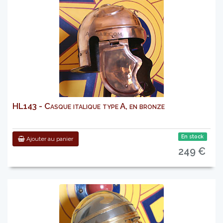
HL143 - Casque italique type A, en bronze
En stock
Ajouter au panier
249 €