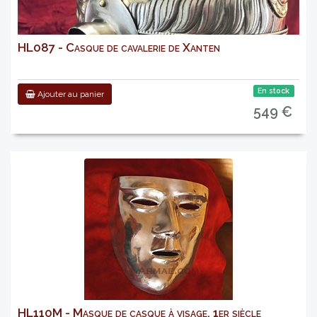
HL087 - Casque de cavalerie de Xanten
En stock
Ajouter au panier
549 €
HL110M - Masque de casque à visage, 1er siècle