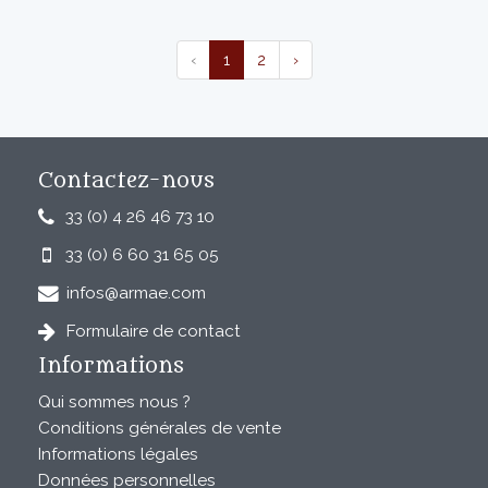
‹
1
2
›
Contactez-nous
33 (0) 4 26 46 73 10
33 (0) 6 60 31 65 05
infos@armae.com
Formulaire de contact
Informations
Qui sommes nous ?
Conditions générales de vente
Informations légales
Données personnelles