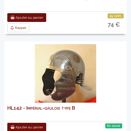
15 sem.
Ajouter au panier
74 €
Rappel
HL142 - Impérial-gaulois type B
En stock
Ajouter au panier