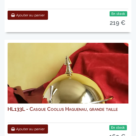
En stock
Ajouter au panier
219 €
HL133L - Casque Coolus Haguenau, grande taille
En stock
Ajouter au panier