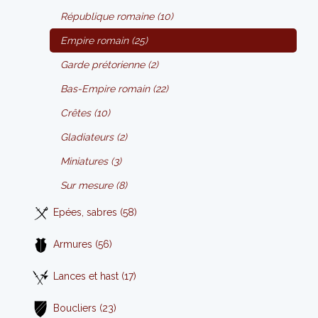
République romaine (10)
Empire romain (25)
Garde prétorienne (2)
Bas-Empire romain (22)
Crêtes (10)
Gladiateurs (2)
Miniatures (3)
Sur mesure (8)
Epées, sabres (58)
Armures (56)
Lances et hast (17)
Boucliers (23)