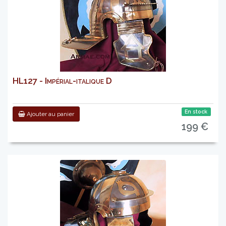
HL127 - Impérial-italique D
En stock
Ajouter au panier
199 €