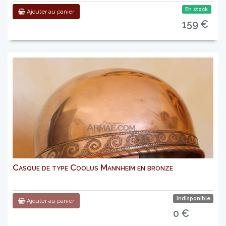
En stock
Ajouter au panier
159 €
Casque de type Coolus Mannheim en bronze
Indisponible
Ajouter au panier
0 €