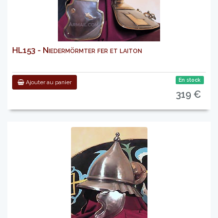
HL153 - Niedermörmter fer et laiton
En stock
Ajouter au panier
319 €