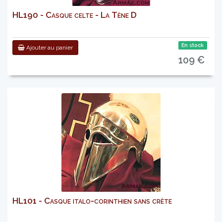
HL190 - Casque celte - La Tène D
En stock
Ajouter au panier
109 €
HL101 - Casque italo-corinthien sans crète