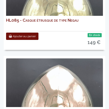
HL085 - Casque étrusque de type Negau
En stock
Ajouter au panier
149 €