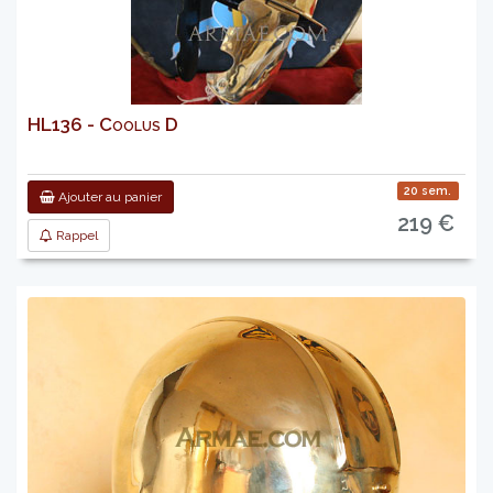
HL136 - Coolus D
20 sem.
Ajouter au panier
219 €
Rappel