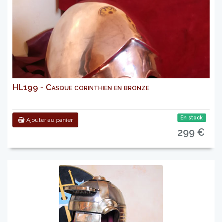
HL199 - Casque corinthien en bronze
En stock
Ajouter au panier
299 €