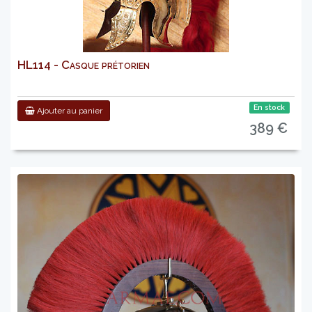
HL114 - Casque prétorien
En stock
Ajouter au panier
389 €