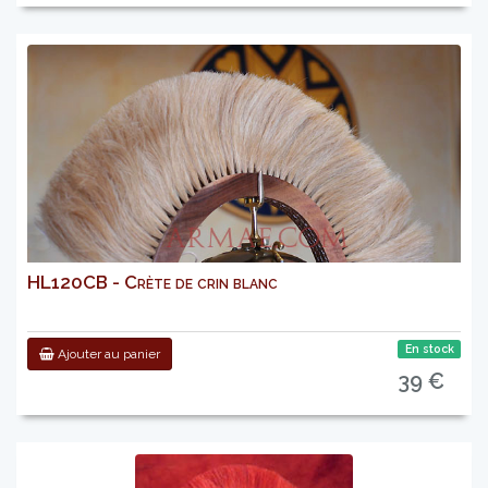
HL120CB - Crète de crin blanc
En stock
Ajouter au panier
39 €