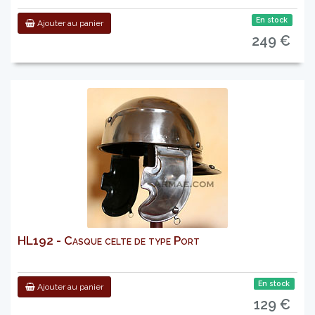
En stock
Ajouter au panier
249 €
HL192 - Casque celte de type Port
En stock
Ajouter au panier
129 €