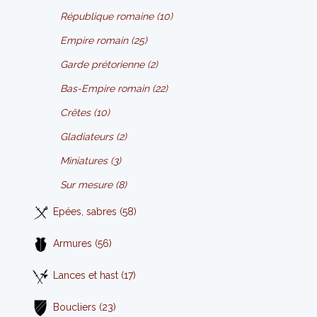
République romaine (10)
Empire romain (25)
Garde prétorienne (2)
Bas-Empire romain (22)
Crêtes (10)
Gladiateurs (2)
Miniatures (3)
Sur mesure (8)
Epées, sabres (58)
Armures (56)
Lances et hast (17)
Boucliers (23)