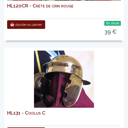
HL120CR - Crète de crin rouge
En stock
Ajouter au panier
39 €
HL131 - Coolus C