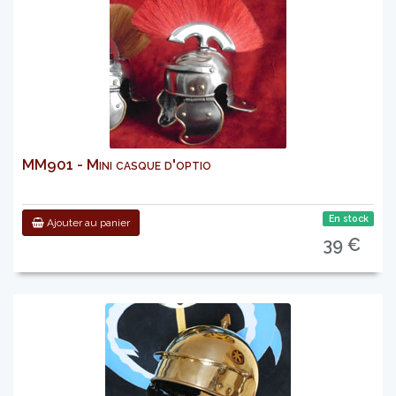
MM901 - Mini casque d'optio
En stock
Ajouter au panier
39 €