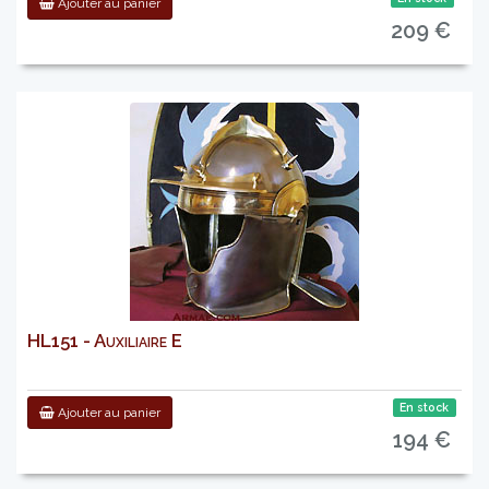
Ajouter au panier
209 €
HL151 - Auxiliaire E
En stock
Ajouter au panier
194 €