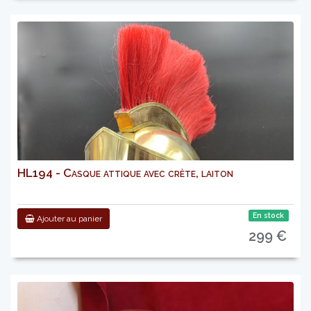
HL194 - Casque attique avec crète, laiton
En stock
Ajouter au panier
299 €