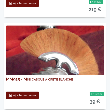
En stock
Ajouter au panier
219 €
MM915 - Mini casque à crète blanche
En stock
Ajouter au panier
39 €