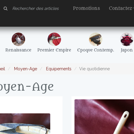
Promotions
Contactez
Renaissance
Premier Empire
Epoque Contemp.
Japon
eil
Moyen-Age
Equipements
Vie quotidienne
yen-Age